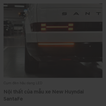
Cụm đèn hậu dạng LED
Nội thất của mẫu xe New Huyndai
SantaFe