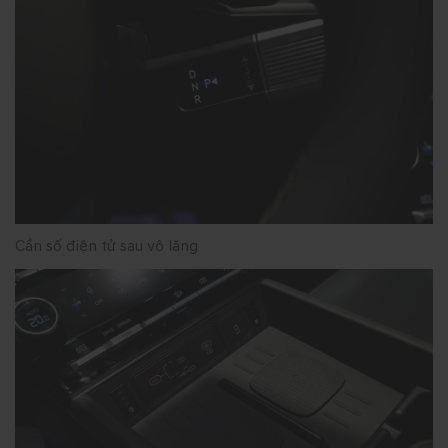
Cần số điện tử sau vô lăng