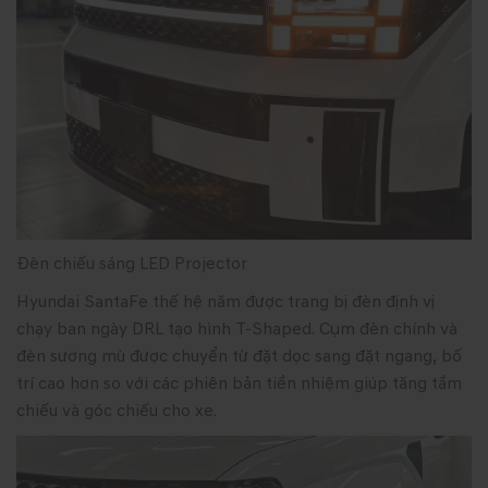
Ðèn chiếu sáng LED Projector
Hyundai SantaFe thế hệ năm được trang bị đèn định vị
chạy ban ngày DRL tạo hình T-Shaped. Cụm đèn chính và
đèn sương mù được chuyển từ đặt dọc sang đặt ngang, bố
trí cao hơn so với các phiên bản tiền nhiệm giúp tăng tầm
chiếu và góc chiếu cho xe.