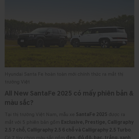
Hyundai Santa Fe hoàn toàn mới chính thức ra mắt thị
trường Việt
All New SantaFe 2025 có mấy phiên bản &
màu sắc?
Tại thị trường Việt Nam, mẫu xe
SantaFe 2025
được ra
mắt với 5 phiên bản gồm
Exclusive, Prestige, Calligraphy
2.5 7 chỗ, Calligraphy 2.5 6 chỗ và Calligraphy 2.5 Turbo
.
Có 7 tùy chọn màu sắc gồm
đen, đỏ đô, bạc, trắng, xanh