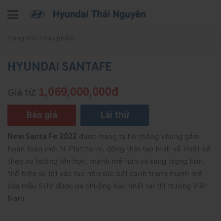
Trang chủ
→
Sản phẩm
HYUNDAI SANTAFE
1,069,000,000đ
Giá từ:
Báo giá
Lái thử
New Santa Fe 2022
được trang bị hệ thống khung gầm
hoàn toàn mới N-Plattform, đồng thời tạo hình về thiết kế
theo xu hướng lớn hơn, mạnh mẽ hơn và sang trọng hơn.
thể hiện sự lột xác tạo nên sức bật cạnh tranh mạnh mẽ
của mẫu SUV được ưa chuộng bậc nhất tại thị trường Việt
Nam