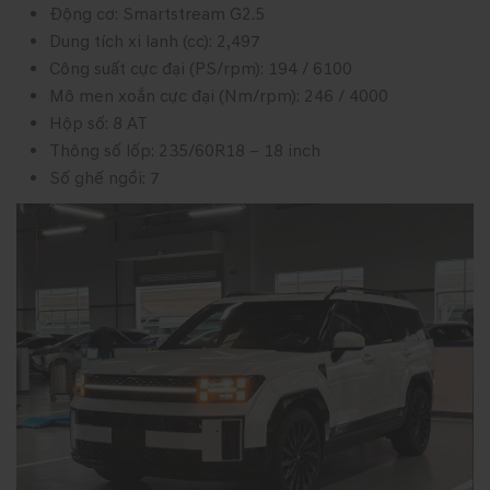
Động cơ: Smartstream G2.5
Dung tích xi lanh (cc): 2,497
Công suất cực đại (PS/rpm): 194 / 6100
Mô men xoắn cực đại (Nm/rpm): 246 / 4000
Hộp số: 8 AT
Thông số lốp: 235/60R18 – 18 inch
Số ghế ngồi: 7