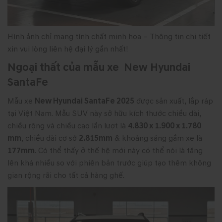
Hình ảnh chỉ mang tính chất minh họa – Thông tin chi tiết
xin vui lòng liên hệ đại lý gần nhất!
Ngoại thất của mẫu xe New Hyundai
SantaFe
Mẫu xe
New Hyundai SantaFe 2025
được sản xuất, lắp ráp
tại Việt Nam. Mẫu SUV này sở hữu kích thước chiều dài,
chiều rộng và chiều cao lần lượt là
4.830 x 1.900 x 1.780
mm
, chiều dài cơ sở
2.815mm
& khoảng sáng gầm xe là
177mm
. Có thể thấy ở thế hệ mới này có thể nói là tăng
lên khá nhiều so với phiên bản trước giúp tạo thêm không
gian rộng rãi cho tất cả hàng ghế.