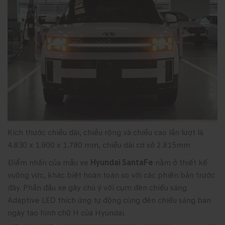
Kích thước chiều dài, chiều rộng và chiều cao lần lượt là
4.830 x 1.900 x 1.780 mm, chiều dài cơ sở 2.815mm
Điểm nhấn của mẫu xe
Hyundai SantaFe
nằm ở thiết kế
vuông vức, khác biệt hoàn toàn so với các phiên bản trước
đây. Phần đầu xe gây chú ý với cụm đèn chiếu sáng
Adaptive LED thích ứng tự động cùng đèn chiếu sáng ban
ngày tạo hình chữ H của Hyundai.