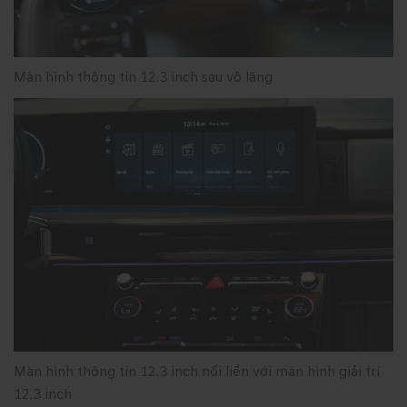
Màn hình thông tin 12.3 inch sau vô lăng
Màn hình thông tin 12.3 inch nối liền với màn hình giải trí
12.3 inch