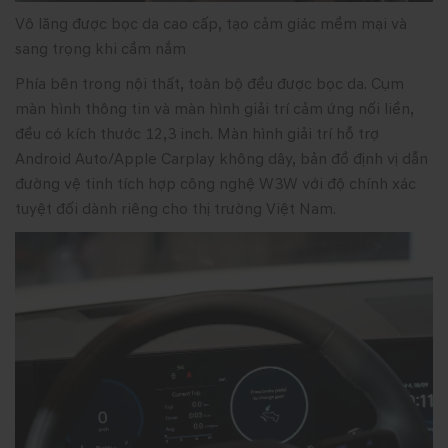
Vô lăng được bọc da cao cấp, tạo cảm giác mềm mại và
sang trọng khi cầm nắm
Phía bên trong nội thất, toàn bộ đều được bọc da. Cụm
màn hình thông tin và màn hình giải trí cảm ứng nối liền,
đều có kích thước 12,3 inch. Màn hình giải trí hỗ trợ
Android Auto/Apple Carplay không dây, bản đồ định vị dẫn
đường vệ tinh tích hợp công nghệ W3W với độ chính xác
tuyệt đối dành riêng cho thị trường Việt Nam.