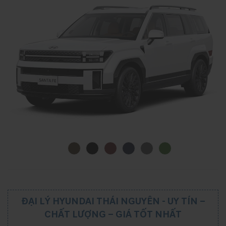
ĐẠI LÝ HYUNDAI THÁI NGUYÊN - UY TÍN –
CHẤT LƯỢNG – GIÁ TỐT NHẤT