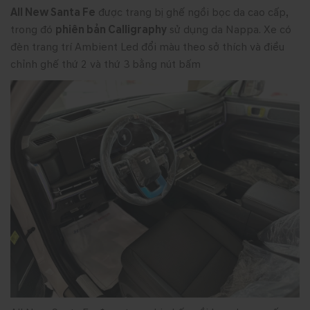
All New Santa Fe
được trang bị ghế ngồi bọc da cao cấp,
trong đó
phiên bản Calligraphy
sử dụng da Nappa. Xe có
đèn trang trí Ambient Led đổi màu theo sở thích và điều
chỉnh ghế thứ 2 và thứ 3 bằng nút bấm