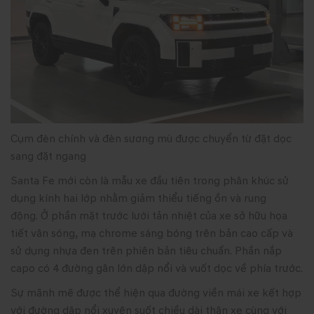
Cụm đèn chính và đèn sương mù được chuyển từ đặt dọc
sang đặt ngang
Santa Fe mới còn là mẫu xe đầu tiên trong phân khúc sử
dụng kính hai lớp nhằm giảm thiểu tiếng ồn và rung
động. Ở phần mặt trước lưới tản nhiệt của xe sở hữu họa
tiết vân sóng, mạ chrome sáng bóng trên bản cao cấp và
sử dụng nhựa đen trên phiên bản tiêu chuẩn. Phần nắp
capo có 4 đường gân lớn dập nổi và vuốt dọc về phía trước.
Sự mãnh mẽ được thể hiện qua đường viền mái xe kết hợp
với đường dập nổi xuyên suốt chiều dài thân xe cùng với