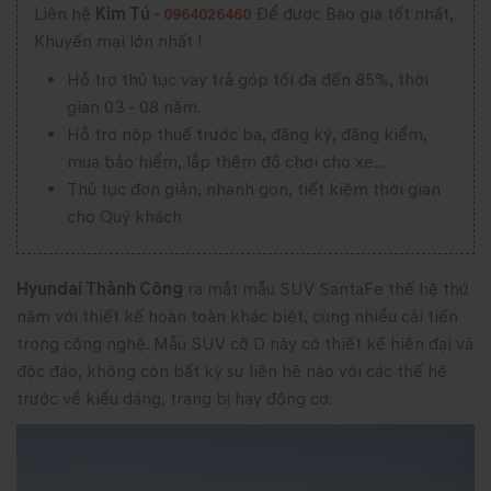
Liên hệ
Kim Tú -
Để được Báo giá tốt nhất,
0964026460
Khuyến mại lớn nhất !
Hỗ trợ thủ tục vay trả góp tối đa đến 85%, thời
gian 03 - 08 năm.
Hỗ trợ nộp thuế trước bạ, đăng ký, đăng kiểm,
mua bảo hiểm, lắp thêm đồ chơi cho xe…
Thủ tục đơn giản, nhanh gọn, tiết kiệm thời gian
cho Quý khách
Hyundai Thành Công
ra mắt mẫu SUV SantaFe thế hệ thứ
năm với thiết kế hoàn toàn khác biệt, cùng nhiều cải tiến
trong công nghệ. Mẫu SUV cỡ D này có thiết kế hiện đại và
độc đáo, không còn bất kỳ sự liên hệ nào với các thế hệ
trước về kiểu dáng, trang bị hay động cơ.