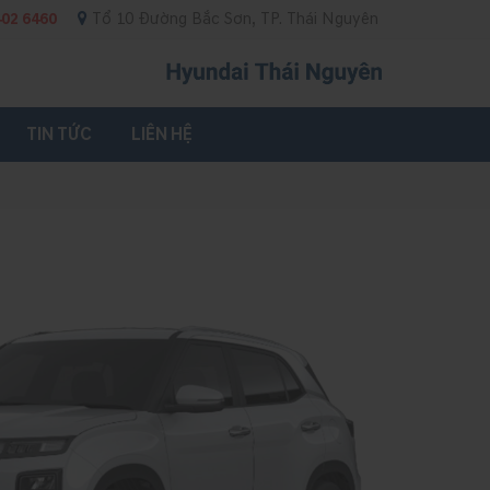
402 6460
Tổ 10 Đường Bắc Sơn, TP. Thái Nguyên
TIN TỨC
LIÊN HỆ