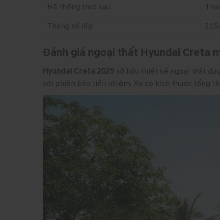
Hệ thống treo sau
Tha
Thông số lốp
215
Đánh giá ngoại thất Hyundai Creta 
Hyundai Creta 2025
sở hữu thiết kế ngoại thất đư
với phiên bản tiền nhiệm. Xe có kích thước tổng t