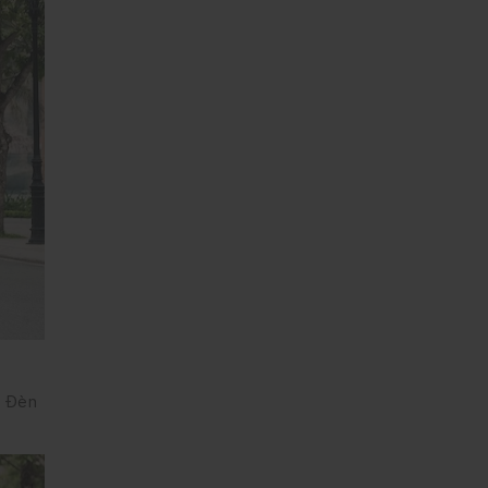
. Đèn