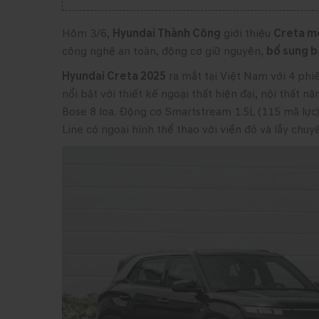
Hôm 3/6,
Hyundai Thành Công
giới thiệu
Creta m
công nghệ an toàn, động cơ giữ nguyên,
bổ sung b
Hyundai Creta 2025
ra mắt tại Việt Nam với 4 phi
nổi bật với thiết kế ngoại thất hiện đại, nội thất
Bose 8 loa. Động cơ Smartstream 1.5L (115 mã lực)
Line có ngoại hình thể thao với viền đỏ và lẫy chuyể