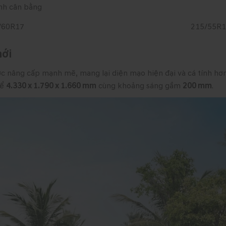
nh cân bằng
/60R17
215/55R
mới
ợc nâng cấp mạnh mẽ, mang lại diện mạo hiện đại và cá tính hơ
hể
4.330 x 1.790 x 1.660 mm
cùng khoảng sáng gầm
200 mm
.