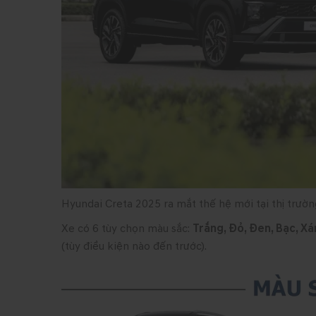
Hyundai Creta 2025 ra mắt thế hệ mới tại thị trườ
Xe có 6 tùy chọn màu sắc:
Trắng, Đỏ, Đen, Bạc, X
(tùy điều kiện nào đến trước).