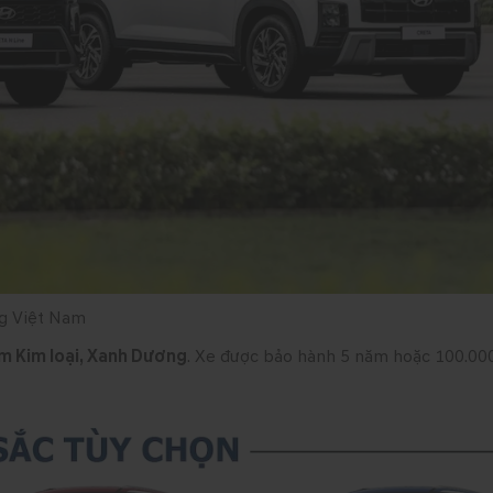
ng Việt Nam
ám Kim loại, Xanh Dương
. Xe được bảo hành 5 năm hoặc 100.0