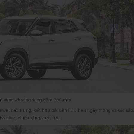
 mm cùng khoảng sáng gầm 200 mm
 Jewel đặc trưng, kết hợp dải đèn LED ban ngày mỏng và sắc sảo
ả năng chiếu sáng vượt trội.