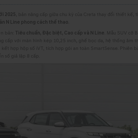
ới 2025
, bản nâng cấp giữa chu kỳ của Creta thay đổi thiết kế,
ản N Line phong cách thể thao
.
ên bản:
Tiêu chuẩn, Đặc biệt, Cao cấp và N Line
. Mẫu SUV cỡ B
 nâng cấp với màn hình kép 10,25 inch, ghế bọc da, hệ thống âm 
 kết hợp hộp số iVT, tích hợp gói an toàn SmartSense. Phiên b
n số giả lập 8 cấp.