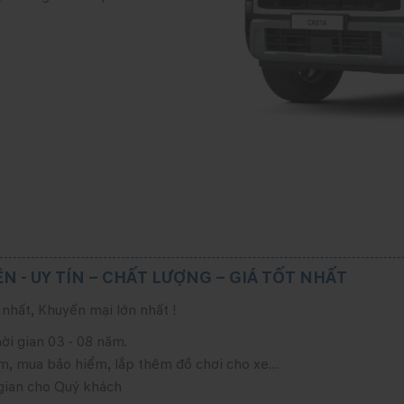
N - UY TÍN – CHẤT LƯỢNG – GIÁ TỐT NHẤT
nhất, Khuyến mại lớn nhất !
hời gian 03 - 08 năm.
ểm, mua bảo hiểm, lắp thêm đồ chơi cho xe…
 gian cho Quý khách