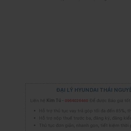
ĐẠI LÝ HYUNDAI THÁI NGUYÊ
Liên hệ
Kim Tú -
Để được Báo giá tốt 
0964026460
Hỗ trợ thủ tục vay trả góp tối đa đến 85%, t
Hỗ trợ nộp thuế trước bạ, đăng ký, đăng ki
Thủ tục đơn giản, nhanh gọn, tiết kiệm thời