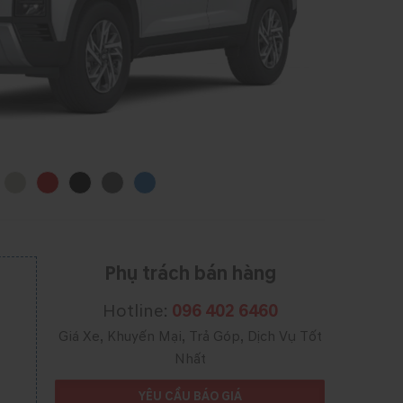
Phụ trách bán hàng
Hotline:
096 402 6460
Giá Xe, Khuyến Mại, Trả Góp, Dịch Vụ Tốt
Nhất
YÊU CẦU BÁO GIÁ