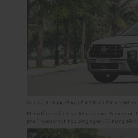
Xe có kích thước tổng thể 4.330 x 1.790 x 1.660
Phần đầu xe nổi bật với lưới tản nhiệt Parametric
pha Projector tích hợp công nghệ LED mang đến kh